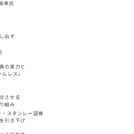
 長幸氏
し出す
行
真の実力と
ームレス」
立させる
り組み
ン・スタンレー証券
を引き下げ