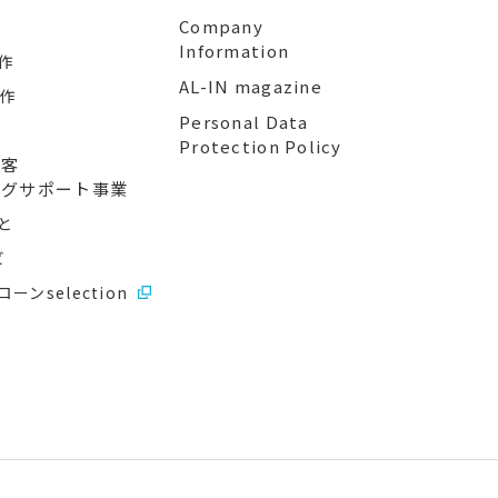
業
Company
Information
作
AL-IN magazine
制作
Personal Data
Protection Policy
顧客
ングサポート事業
と
ビ
ーンselection