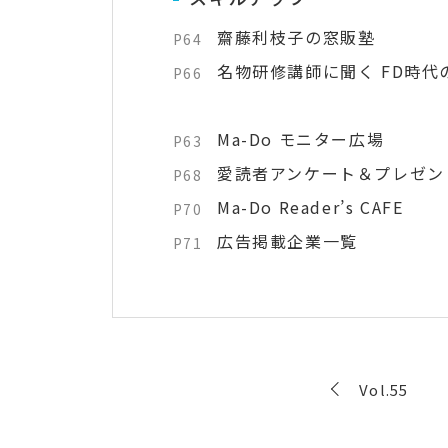
齋藤利枝子の窓販塾
P64
名物研修講師に聞く FD時代
P66
Ma-Do モニター広場
P63
愛読者アンケート＆プレゼン
P68
Ma-Do Reader’s CAFE
P70
広告掲載企業一覧
P71
Vol.55