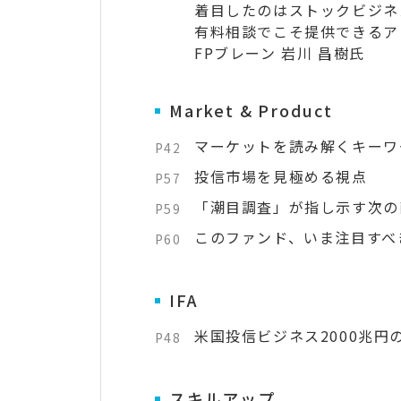
着目したのはストックビジネ
有料相談でこそ提供できるア
FPブレーン 岩川 昌樹氏
Market & Product
マーケットを読み解くキーワ
P42
投信市場を見極める視点
P57
「潮目調査」が指し示す次の
P59
このファンド、いま注目すべ
P60
IFA
米国投信ビジネス2000兆円
P48
スキルアップ