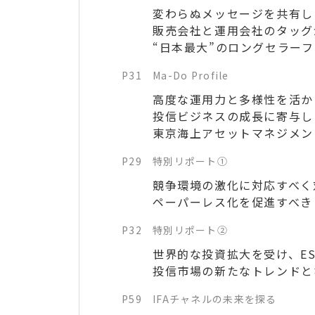
変わらぬメッセージを共有し
販売会社と運用会社のタッグ
“日本最大”のロングセラー
P31
Ma-Do Profile
高度な運用力と多様性を活か
投信ビジネスの成長に寄与し
東京海上アセットマネジメント
P29
特別リポート①
競争環境の激化に対応すべく
ペーパーレス化を促進すべき
P32
特別リポート②
世界的な投資拡大を受け、E
投信市場の新たなトレンドと
P59
IFAチャネルの未来を探る