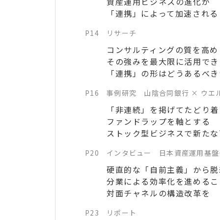
資産運用ビジネスの進化が
「連携」によって加速される
P14
リサーチ
コンサルティングの質を高め
その強みを最大限に活用でき
「連携」の形はどうあるべき
P16
事例研究 山陰合同銀行 × ウエ
「非連続」を掲げてたどり着
ファンドラップを軸とする
ストック型ビジネスで新たな
P20
インタビュー 日本資産運用基盤
硬直的な「自前主義」から脱
分業による効率化を進めるこ
対面チャネルの構造改革を
P23
リポート