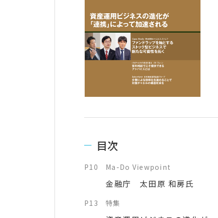
目次
P10
Ma-Do Viewpoint
金融庁 太田原 和房氏
P13
特集