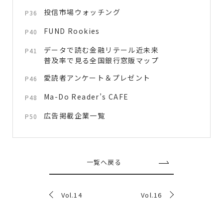
投信市場ウォッチング
P36
FUND Rookies
P40
データで読む金融リテール近未来
P41
普及率で見る全国銀行窓販マップ
愛読者アンケート＆プレゼント
P46
Ma-Do Reader’s CAFE
P48
広告掲載企業一覧
P50
一覧へ戻る
Vol.14
Vol.16