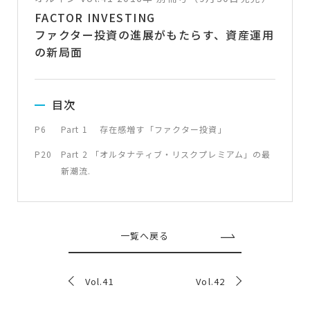
FACTOR INVESTING
ファクター投資の進展がもたらす、資産運用
の新局面
目次
P6
Part 1 存在感増す「ファクター投資」
P20
Part 2 「オルタナティブ・リスクプレミアム」の最
新潮流.
一覧へ戻る
Vol.41
Vol.42