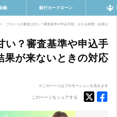
金融
銀行カードローン
プロミスの審査は甘い？審査基準や申込手順・かかる時間・結果が
甘い？審査基準や申込手
結果が来ないときの対応
※このページはプロモーションを含みます
このページをシェアする