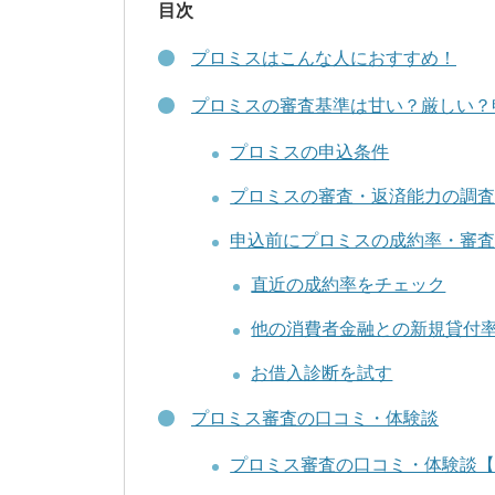
目次
プロミスはこんな人におすすめ！
プロミスの審査基準は甘い？厳しい？
プロミスの申込条件
プロミスの審査・返済能力の調査
申込前にプロミスの成約率・審
直近の成約率をチェック
他の消費者金融との新規貸付
お借入診断を試す
プロミス審査の口コミ・体験談
プロミス審査の口コミ・体験談