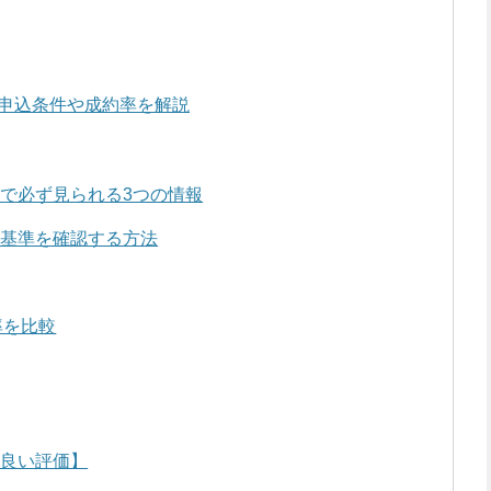
申込条件や成約率を解説
で必ず見られる3つの情報
査基準を確認する方法
率を比較
【良い評価】