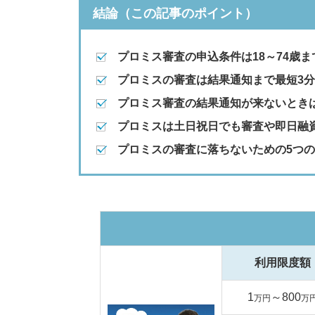
結論（この記事のポイント）
プロミス審査の申込条件は18～74歳
プロミスの審査は結果通知まで最短3分
プロミス審査の結果通知が来ないとき
プロミスは土日祝日でも審査や即日融
プロミスの審査に落ちないための5つ
利用限度額
1
～800
万円
万