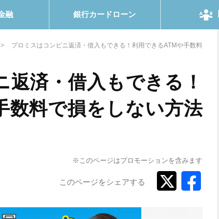
金融
銀行カードローン
プロミスはコンビニ返済・借入もできる！利用できるATMや手数料
ニ返済・借入もできる！
や手数料で損をしない方法
※このページはプロモーションを含みます
このページをシェアする