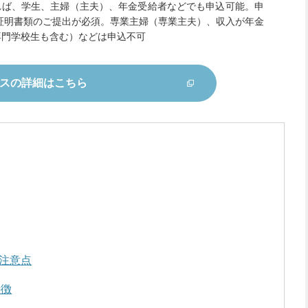
あれば、学生、主婦（主夫）、年金受給者などでも申込可能。申
入証明書類のご提出が必須。専業主婦（専業主夫）、収入が年金
専門学校生も含む）などは申込不可
スの
詳細はこちら
と注意点
特徴