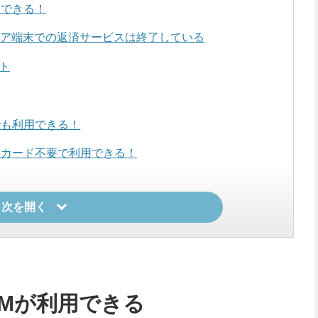
済できる！
ィア端末での返済サービスは終了している
ト
でも利用できる！
らカード不要で利用できる！
ット
目次を開く
届くことも
TMが利用できる