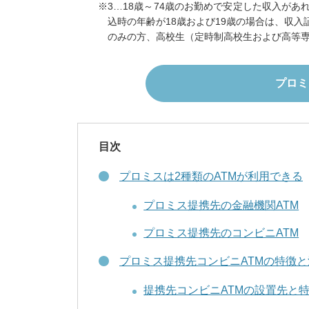
3…18歳～74歳のお勤めで安定した収入が
込時の年齢が18歳および19歳の場合は、収
のみの方、高校生（定時制高校生および高等
プロミ
目次
プロミスは2種類のATMが利用できる
プロミス提携先の金融機関ATM
プロミス提携先のコンビニATM
プロミス提携先コンビニATMの特徴
提携先コンビニATMの設置先と