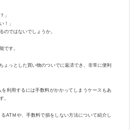
る？」
い！」
るのではないでしょうか。
能です。
ら、ちょっとした買い物のついでに返済でき、非常に便利
入を利用するには手数料がかかってしまうケースもあ
す。
るATＭや、手数料で損をしない方法について紹介し