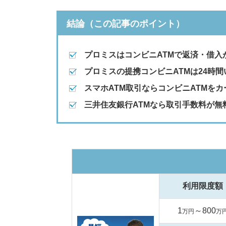
結論（この記事のポイント）
プロミスはコンビニATMで返済・借入
プロミスの提携コンビニATMは24時間
スマホATM取引ならコンビニATMを
三井住友銀行ATMなら取引手数料が無
利用限度額
1
～800
万円
万